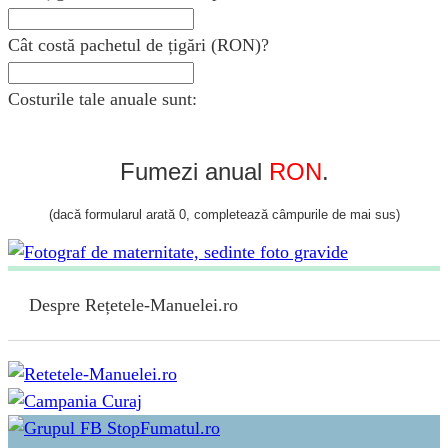
Cât costă pachetul de țigări (RON)?
Costurile tale anuale sunt:
Fumezi anual
RON
.
(dacă formularul arată 0, completează câmpurile de mai sus)
Despre Rețetele-Manuelei.ro