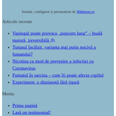
Instalat, configurat și personalizat de
Webgrow.ro
Articole recente
Vapingul poate provoca „popcorn lung” – boală
majoră, ireversibilă 🫁
Tutunul încălzit, varianta mai puțin nocivă a
fumatului?
Nicotina ca mod de prevenire a infecției cu
Coronavirus
Fumatul în sarcina – cum îți poate afecta copilul
Experiment: o dimineață fără țigară
Meniu
Prima pagină
Lasă un testimonial!