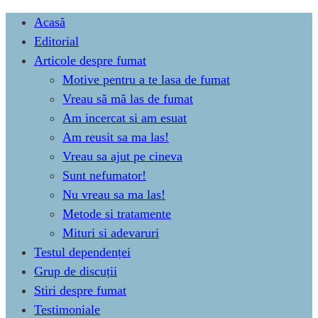
Skip
Acasă
to
Editorial
content
Articole despre fumat
Motive pentru a te lasa de fumat
Vreau să mă las de fumat
Am incercat si am esuat
Am reusit sa ma las!
Vreau sa ajut pe cineva
Sunt nefumator!
Nu vreau sa ma las!
Metode si tratamente
Mituri si adevaruri
Testul dependenței
Grup de discuții
Stiri despre fumat
Testimoniale