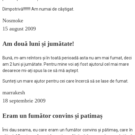
Dimpotrivă!!!!!!!! Am numai de câștigat.
Nosmoke
15 august 2009
Am două luni și jumătate!
Bună, m-am reîntors și în toată perioadă asta nu am mai fumat, deci
am 2 luni și jumătate. Pentru mine voi ați fost ajutorul cel mai mare
deoarece mi-ați spus la ce să mă aștept.
Sunteți un mare ajutor pentru cei care încercă să se lase de fumat.
marrakesh
18 septembrie 2009
Eram un fumător convins și patimaș
Îmi dau seama, eu care eram un fumător convins și pătimaș, care în