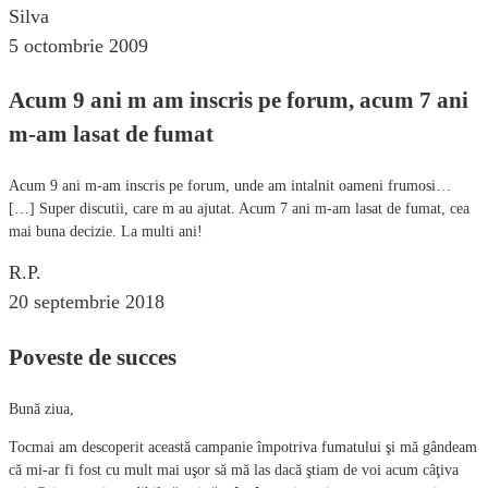
Silva
5 octombrie 2009
Acum 9 ani m am inscris pe forum, acum 7 ani
m-am lasat de fumat
Acum 9 ani m-am inscris pe forum, unde am intalnit oameni frumosi…
[…] Super discutii, care m au ajutat. Acum 7 ani m-am lasat de fumat, cea
mai buna decizie. La multi ani!
R.P.
20 septembrie 2018
Poveste de succes
Bună ziua,
Tocmai am descoperit această campanie împotriva fumatului şi mă gândeam
că mi-ar fi fost cu mult mai uşor să mă las dacă ştiam de voi acum câţiva