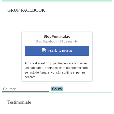
GRUP FACEBOOK
StopFumatul.ro
Grup Facebook · 39 de membri
Înscrie-te în grup
Am creat acest grup pentru cei care vor să se
lase de fumat, pentru cei care au prieteni care
se lasă de fumat și vor să-i sprijine și pentru
cei care...
Caută
după:
Testimoniale