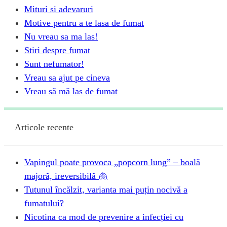
Mituri si adevaruri
Motive pentru a te lasa de fumat
Nu vreau sa ma las!
Stiri despre fumat
Sunt nefumator!
Vreau sa ajut pe cineva
Vreau să mă las de fumat
Articole recente
Vapingul poate provoca „popcorn lung” – boală
majoră, ireversibilă 🫁
Tutunul încălzit, varianta mai puțin nocivă a
fumatului?
Nicotina ca mod de prevenire a infecției cu