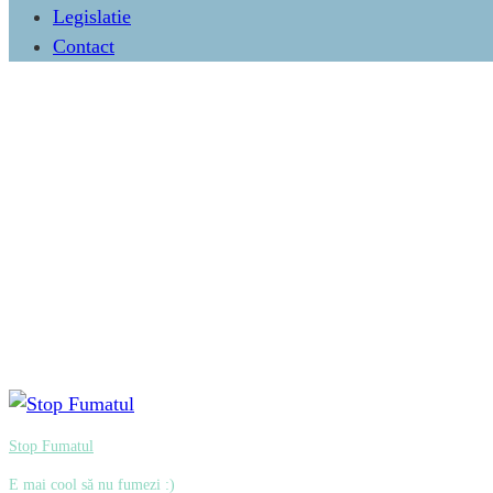
Legislatie
Contact
Stop Fumatul
E mai cool să nu fumezi :)