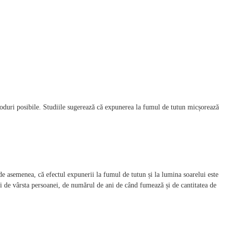
moduri posibile. Studiile sugerează că expunerea la fumul de tutun micșorează
de asemenea, că efectul expunerii la fumul de tutun și la lumina soarelui este
i de vârsta persoanei, de numărul de ani de când fumează și de cantitatea de