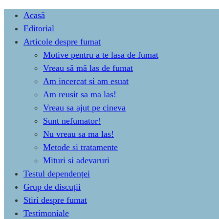
Skip
Acasă
to
Editorial
content
Articole despre fumat
Motive pentru a te lasa de fumat
Vreau să mă las de fumat
Am incercat si am esuat
Am reusit sa ma las!
Vreau sa ajut pe cineva
Sunt nefumator!
Nu vreau sa ma las!
Metode si tratamente
Mituri si adevaruri
Testul dependenței
Grup de discuții
Stiri despre fumat
Testimoniale