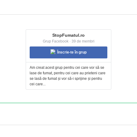
StopFumatul.ro
Grup Facebook · 39 de membri
Înscrie-te în grup
Am creat acest grup pentru cei care vor să se
lase de fumat, pentru cei care au prieteni care
se lasă de fumat și vor să-i sprijine și pentru
cei care...