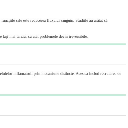
uncțiile sale este reducerea fluxului sanguin. Studiile au arătat că
e lași mai tarziu, cu atât problemele devin ireversibile.
celulelor inflamatorii prin mecanisme distincte. Acestea includ recrutarea de