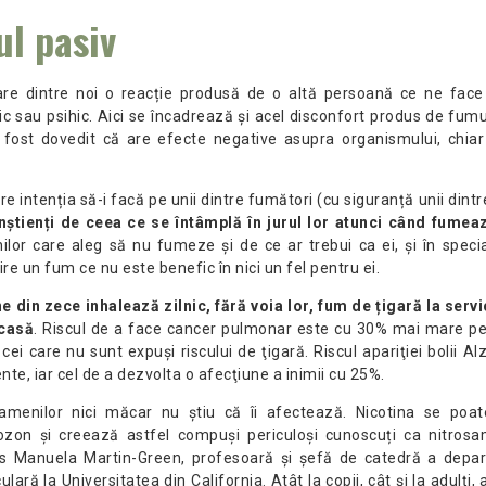
l pasiv
care dintre noi o reacție produsă de o altă persoană ce ne fac
zic sau psihic. Aici se încadrează și acel disconfort produs de fumu
a fost dovedit că are efecte negative asupra organismului, chia
re intenția să-i facă pe unii dintre fumători (cu siguranță unii dintr
nștienți
de ceea ce se întâmplă în jurul lor atunci când fumea
lor care aleg să nu fumeze și de ce ar trebui ca ei, și în special
ire un fum ce nu este benefic în nici un fel pentru ei.
din zece inhalează zilnic, fără voia lor, fum de țigară la servic
acasă
. Riscul de a face cancer pulmonar este cu 30% mai mare pe
 cei care nu sunt expuşi riscului de ţigară. Riscul apariţiei bolii A
nte, iar cel de a dezvolta o afecţiune a inimii cu 25%.
oamenilor nici măcar nu știu că îi afectează. Nicotina se poa
zon și creează astfel compuși periculoși cunoscuți ca nitrosa
zis Manuela Martin-Green, profesoară și șefă de catedră a depa
lară la Universitatea din California. Atât la copii, cât și la adulți