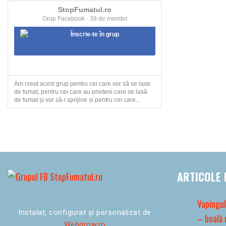
StopFumatul.ro
Grup Facebook · 39 de membri
Înscrie-te în grup
Am creat acest grup pentru cei care vor să se lase
de fumat, pentru cei care au prieteni care se lasă
de fumat și vor să-i sprijine și pentru cei care...
ARTICOLE 
Vapingul
Instalat, configurat și personalizat de
– boală 
Webgrow.ro