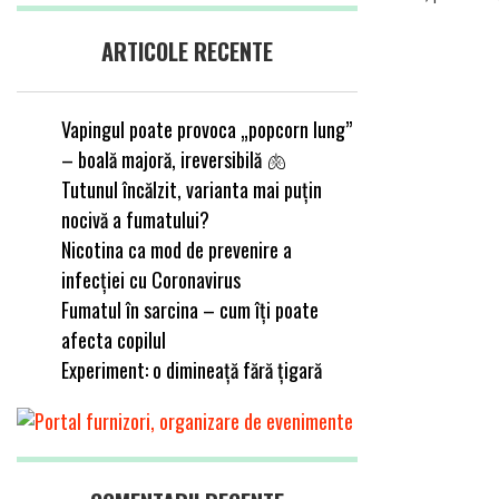
ARTICOLE RECENTE
Vapingul poate provoca „popcorn lung”
– boală majoră, ireversibilă 🫁
Tutunul încălzit, varianta mai puțin
nocivă a fumatului?
Nicotina ca mod de prevenire a
infecției cu Coronavirus
Fumatul în sarcina – cum îți poate
afecta copilul
Experiment: o dimineață fără țigară