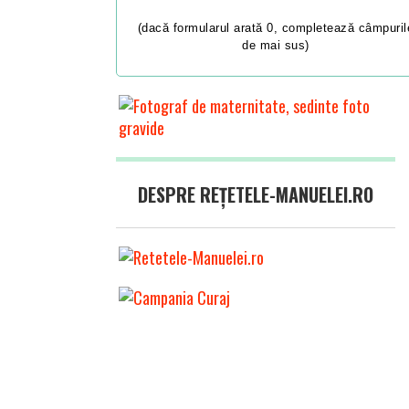
(dacă formularul arată 0, completează câmpuril
de mai sus)
DESPRE REȚETELE-MANUELEI.RO