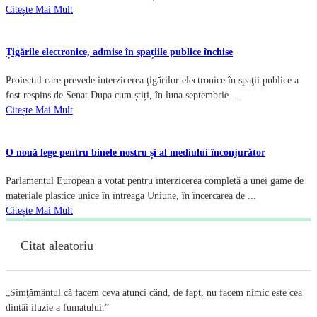
Citește Mai Mult
Țigările electronice, admise în spațiile publice închise
Proiectul care prevede interzicerea ţigărilor electronice în spaţii publice a
fost respins de Senat Dupa cum știți, în luna septembrie ...
Citește Mai Mult
O nouă lege pentru binele nostru și al mediului înconjurător
Parlamentul European a votat pentru interzicerea completă a unei game de
materiale plastice unice în întreaga Uniune, în încercarea de ...
Citește Mai Mult
Citat aleatoriu
„Simţământul că facem ceva atunci când, de fapt, nu facem nimic este cea
dintâi iluzie a fumatului.”