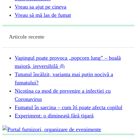
Vreau sa ajut pe cineva
Vreau să mă las de fumat
Articole recente
Vapingul poate provoca „popcorn lung” – boală
majoră, ireversibilă 🫁
Tutunul încălzit, varianta mai puțin nocivă a
fumatului?
Nicotina ca mod de prevenire a infecției cu
Coronavirus
Fumatul în sarcina – cum îți poate afecta copilul
Experiment: o dimineață fără țigară