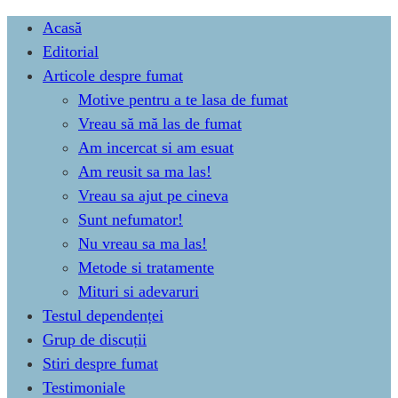
Skip
Acasă
to
Editorial
content
Articole despre fumat
Motive pentru a te lasa de fumat
Vreau să mă las de fumat
Am incercat si am esuat
Am reusit sa ma las!
Vreau sa ajut pe cineva
Sunt nefumator!
Nu vreau sa ma las!
Metode si tratamente
Mituri si adevaruri
Testul dependenței
Grup de discuții
Stiri despre fumat
Testimoniale