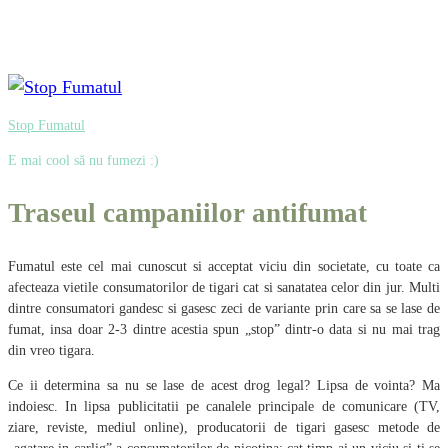
Stop Fumatul
E mai cool să nu fumezi :)
Traseul campaniilor antifumat
Fumatul este cel mai cunoscut si acceptat viciu din societate, cu toate ca
afecteaza vietile consumatorilor de tigari cat si sanatatea celor din jur. Multi
dintre consumatori gandesc si gasesc zeci de variante prin care sa se lase de
fumat, insa doar 2-3 dintre acestia spun „stop” dintr-o data si nu mai trag
din vreo tigara.
Ce ii determina sa nu se lase de acest drog legal? Lipsa de vointa? Ma
indoiesc. In lipsa publicitatii pe canalele principale de comunicare (TV,
ziare, reviste, mediul online), producatorii de tigari gasesc metode de