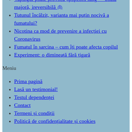
majoră, ireversibilă 🫁
Tutunul încălzit, varianta mai puțin nocivă a
fumatului?
Nicotina ca mod de prevenire a infecției cu
Coronavirus
Fumatul în sarcina – cum îți poate afecta copilul
Experiment: o dimineață fără țigară
Meniu
Prima pagină
Lasă un testimonial!
Testul dependenței
Contact
Termeni și condiții
Politică de confidențialitate și cookies