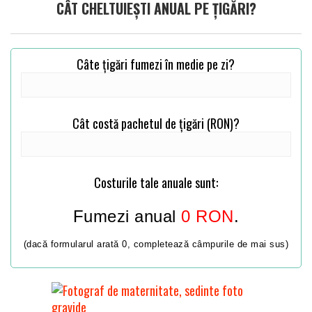
CÂT CHELTUIEȘTI ANUAL PE ȚIGĂRI?
Câte țigări fumezi în medie pe zi?
Cât costă pachetul de țigări (RON)?
Costurile tale anuale sunt:
Fumezi anual
0
RON
.
(dacă formularul arată 0, completează câmpurile de mai sus)