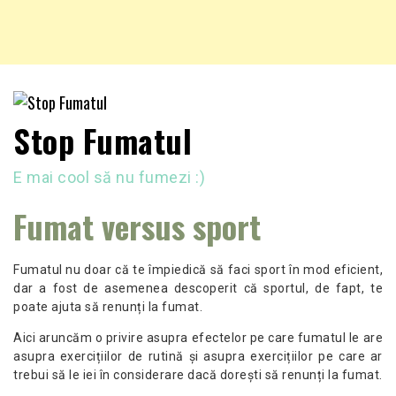
Stop Fumatul
E mai cool să nu fumezi :)
Fumat versus sport
Fumatul nu doar că te împiedică să faci sport în mod eficient,
dar a fost de asemenea descoperit că sportul, de fapt, te
poate ajuta să renunți la fumat.
Aici aruncăm o privire asupra efectelor pe care fumatul le are
asupra exercițiilor de rutină și asupra exercițiilor pe care ar
trebui să le iei în considerare dacă dorești să renunți la fumat.