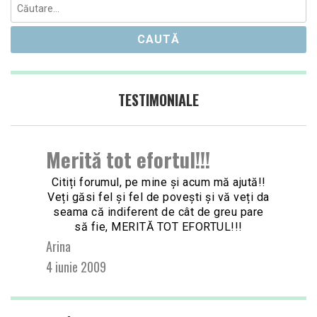
Caută
după:
TESTIMONIALE
Merită tot efortul!!!
Citiți forumul, pe mine și acum mă ajută!!
Veți găsi fel și fel de povești și vă veți da
seama că indiferent de cât de greu pare
să fie, MERITĂ TOT EFORTUL!!!
Arina
4 iunie 2009