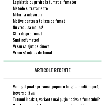
Legislatie cu privire la fumat si fumatori
Metode si tratamente
Mituri si adevaruri
Motive pentru a te lasa de fumat
Nu vreau sa ma las!
Stiri despre fumat
Sunt nefumator!
Vreau sa ajut pe cineva
Vreau să mă las de fumat
ARTICOLE RECENTE
Vapingul poate provoca „popcorn lung” – boală majoră,
ireversibilă 🫁
Tutunul încălzit, varianta mai puțin nocivă a fumatului?