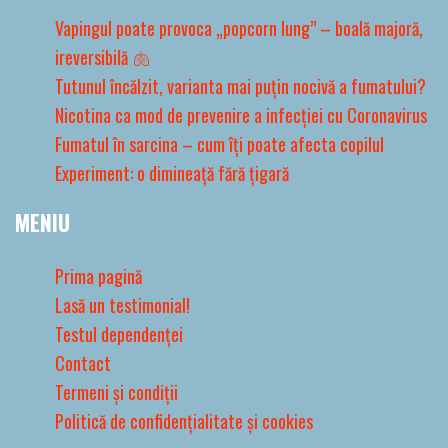
Vapingul poate provoca „popcorn lung” – boală majoră,
ireversibilă 🫁
Tutunul încălzit, varianta mai puțin nocivă a fumatului?
Nicotina ca mod de prevenire a infecției cu Coronavirus
Fumatul în sarcina – cum îți poate afecta copilul
Experiment: o dimineață fără țigară
MENIU
Prima pagină
Lasă un testimonial!
Testul dependenței
Contact
Termeni și condiții
Politică de confidențialitate și cookies