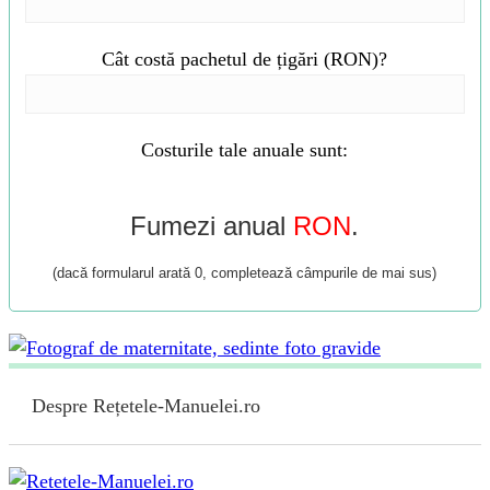
Cât costă pachetul de țigări (RON)?
Costurile tale anuale sunt:
Fumezi anual
RON
.
(dacă formularul arată 0, completează câmpurile de mai sus)
Despre Rețetele-Manuelei.ro