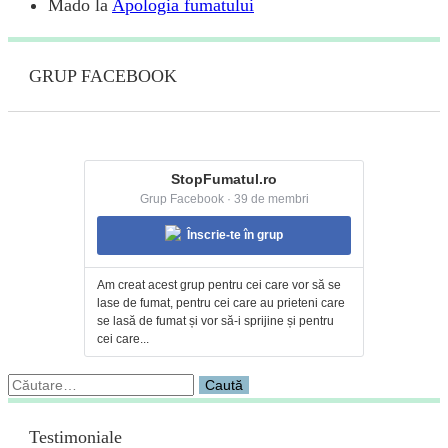
Mado
la
Apologia fumatului
GRUP FACEBOOK
StopFumatul.ro
Grup Facebook · 39 de membri
Înscrie-te în grup
Am creat acest grup pentru cei care vor să se
lase de fumat, pentru cei care au prieteni care
se lasă de fumat și vor să-i sprijine și pentru
cei care...
Caută
după:
Testimoniale