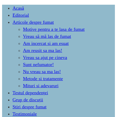
Skip
Acasă
to
Editorial
content
Articole despre fumat
Motive pentru a te lasa de fumat
Vreau să mă las de fumat
Am incercat si am esuat
Am reusit sa ma las!
Vreau sa ajut pe cineva
Sunt nefumator!
Nu vreau sa ma las!
Metode si tratamente
Mituri si adevaruri
Testul dependenței
Grup de discuții
Stiri despre fumat
Testimoniale