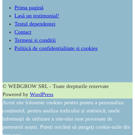
Prima pagină
Lasă un testimonial!
Testul dependenței
Contact
Termeni și condiții
Politică de confidențialitate și cookies
© WEBGROW SRL - Toate drepturile rezervate
Powered by
WordPress
Acest site foloseste cookies pentru pentru a personaliza
conținutul, pentru analiza traficului și statistică; unele
informații de utilizare a site-ului sunt procesate de
partenerii noștri. Puteți oricând să ștergeți cookie-urile din
browser.