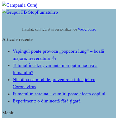
Instalat, configurat și personalizat de
Webgrow.ro
Articole recente
Vapingul poate provoca „popcorn lung” – boală
majoră, ireversibilă 🫁
Tutunul încălzit, varianta mai puțin nocivă a
fumatului?
Nicotina ca mod de prevenire a infecției cu
Coronavirus
Fumatul în sarcina – cum îți poate afecta copilul
Experiment: o dimineață fără țigară
Meniu