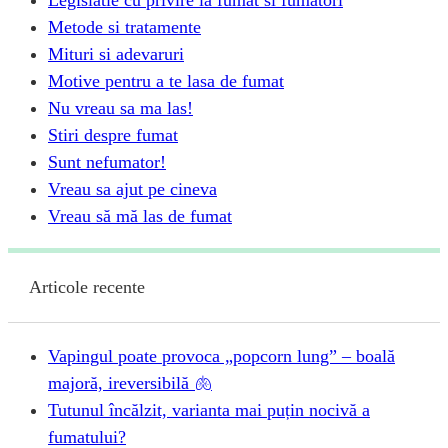
Metode si tratamente
Mituri si adevaruri
Motive pentru a te lasa de fumat
Nu vreau sa ma las!
Stiri despre fumat
Sunt nefumator!
Vreau sa ajut pe cineva
Vreau să mă las de fumat
Articole recente
Vapingul poate provoca „popcorn lung” – boală
majoră, ireversibilă 🫁
Tutunul încălzit, varianta mai puțin nocivă a
fumatului?