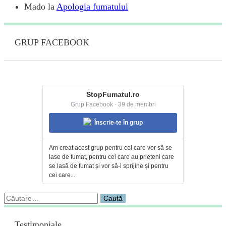
Mado
la
Apologia fumatului
GRUP FACEBOOK
StopFumatul.ro
Grup Facebook · 39 de membri
Înscrie-te în grup
Am creat acest grup pentru cei care vor să se
lase de fumat, pentru cei care au prieteni care
se lasă de fumat și vor să-i sprijine și pentru
cei care...
Caută
după:
Testimoniale