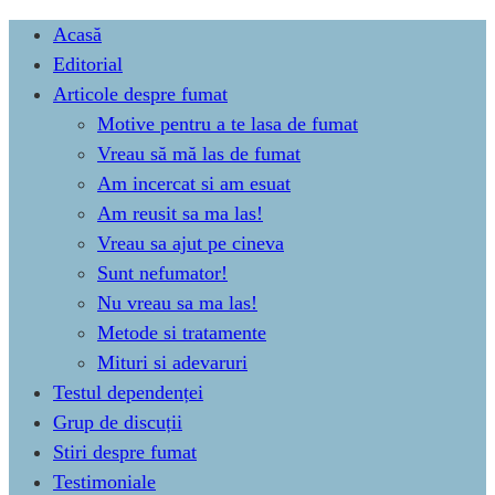
Skip
Acasă
to
Editorial
content
Articole despre fumat
Motive pentru a te lasa de fumat
Vreau să mă las de fumat
Am incercat si am esuat
Am reusit sa ma las!
Vreau sa ajut pe cineva
Sunt nefumator!
Nu vreau sa ma las!
Metode si tratamente
Mituri si adevaruri
Testul dependenței
Grup de discuții
Stiri despre fumat
Testimoniale