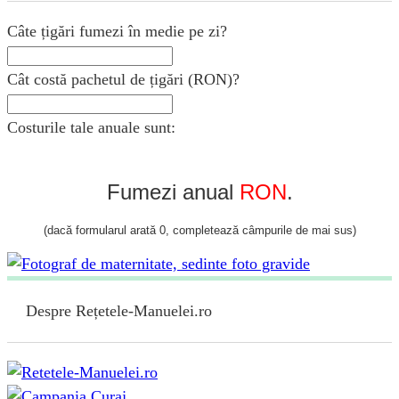
Câte țigări fumezi în medie pe zi?
Cât costă pachetul de țigări (RON)?
Costurile tale anuale sunt:
Fumezi anual
RON
.
(dacă formularul arată 0, completează câmpurile de mai sus)
Despre Rețetele-Manuelei.ro