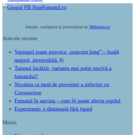
Instalat, configurat și personalizat de
Webgrow.ro
Articole recente
Vapingul poate provoca „popcorn lung” – boală
majoră, ireversibilă 🫁
Tutunul încălzit, varianta mai puțin nocivă a
fumatului?
Nicotina ca mod de prevenire a infecției cu
Coronavirus
Fumatul în sarcina – cum îți poate afecta copilul
Experiment: o dimineață fără țigară
Meniu