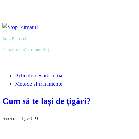
Stop Fumatul
E mai cool să nu fumezi :)
Articole despre fumat
Metode si tratamente
Cum să te lași de țigări?
martie 11, 2019