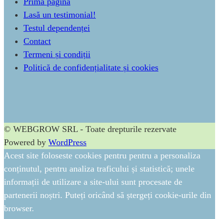
Prima pagină
Lasă un testimonial!
Testul dependenței
Contact
Termeni și condiții
Politică de confidențialitate și cookies
© WEBGROW SRL - Toate drepturile rezervate
Powered by
WordPress
Acest site foloseste cookies pentru pentru a personaliza
conținutul, pentru analiza traficului și statistică; unele
informații de utilizare a site-ului sunt procesate de
partenerii noștri. Puteți oricând să ștergeți cookie-urile din
browser.