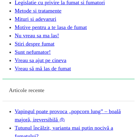
Legislatie cu privire la fumat si fumatori
Metode si tratamente
Mituri si adevaruri
Motive pentru a te lasa de fumat
Nu vreau sa ma las!
Stiri despre fumat
Sunt nefumator!
Vreau sa ajut pe cineva
Vreau să mă las de fumat
Articole recente
Vapingul poate provoca „popcorn lung” – boală
majoră, ireversibilă 🫁
Tutunul încălzit, varianta mai puțin nocivă a
fumatului?