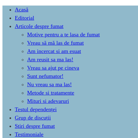
Skip
Acasă
to
Editorial
content
Articole despre fumat
Motive pentru a te lasa de fumat
Vreau să mă las de fumat
Am incercat si am esuat
Am reusit sa ma las!
Vreau sa ajut pe cineva
Sunt nefumator!
Nu vreau sa ma las!
Metode si tratamente
Mituri si adevaruri
Testul dependenței
Grup de discuții
Stiri despre fumat
Testimoniale