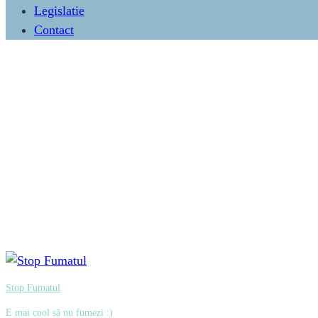
Legislatie
Contact
Stop Fumatul
E mai cool să nu fumezi :)