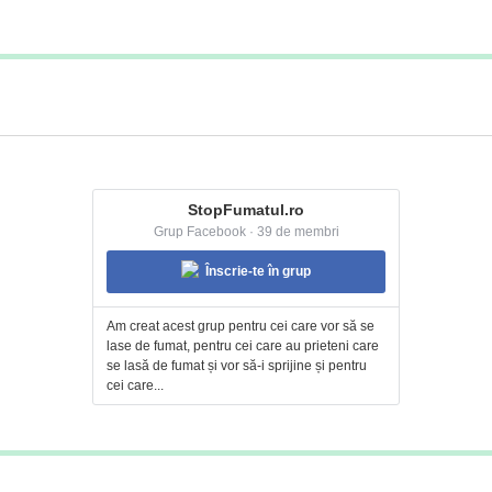
StopFumatul.ro
Grup Facebook · 39 de membri
Înscrie-te în grup
Am creat acest grup pentru cei care vor să se
lase de fumat, pentru cei care au prieteni care
se lasă de fumat și vor să-i sprijine și pentru
cei care...