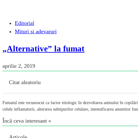
Editorial
Mituri si adevaruri
„Alternative” la fumat
aprilie 2, 2019
Citat aleatoriu
Fumatul este recunoscut ca factor etiologic în dezvoltarea astmului în copilări
celule inflamatorii, alterarea subtipurilor celulare, intensificarea anumitor fun
Încă ceva interesant »
Articole