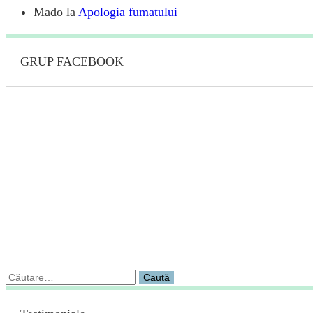
Mado
la
Apologia fumatului
GRUP FACEBOOK
Caută
după: