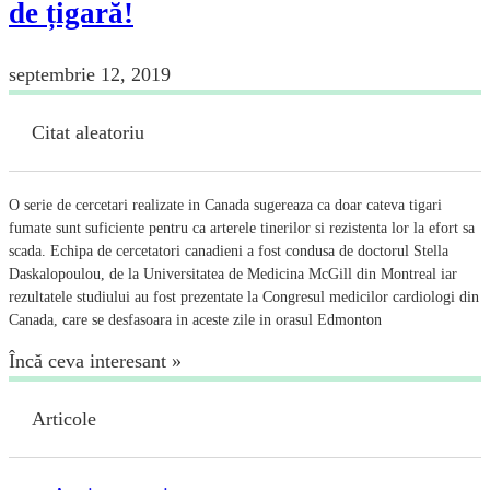
de țigară!
septembrie 12, 2019
Citat aleatoriu
O serie de cercetari realizate in Canada sugereaza ca doar cateva tigari
fumate sunt suficiente pentru ca arterele tinerilor si rezistenta lor la efort sa
scada. Echipa de cercetatori canadieni a fost condusa de doctorul Stella
Daskalopoulou, de la Universitatea de Medicina McGill din Montreal iar
rezultatele studiului au fost prezentate la Congresul medicilor cardiologi din
Canada, care se desfasoara in aceste zile in orasul Edmonton
Încă ceva interesant »
Articole