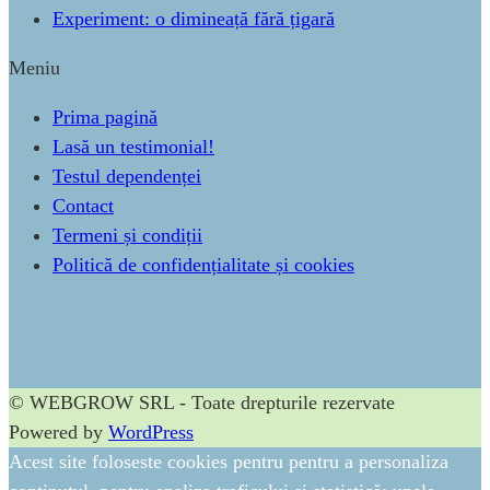
Experiment: o dimineață fără țigară
Meniu
Prima pagină
Lasă un testimonial!
Testul dependenței
Contact
Termeni și condiții
Politică de confidențialitate și cookies
© WEBGROW SRL - Toate drepturile rezervate
Powered by
WordPress
Acest site foloseste cookies pentru pentru a personaliza