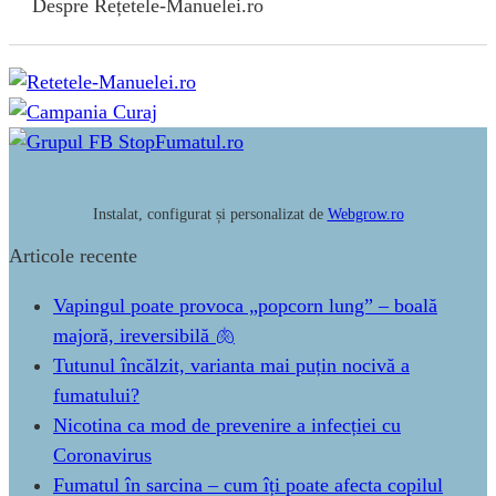
Despre Rețetele-Manuelei.ro
Instalat, configurat și personalizat de
Webgrow.ro
Articole recente
Vapingul poate provoca „popcorn lung” – boală
majoră, ireversibilă 🫁
Tutunul încălzit, varianta mai puțin nocivă a
fumatului?
Nicotina ca mod de prevenire a infecției cu
Coronavirus
Fumatul în sarcina – cum îți poate afecta copilul