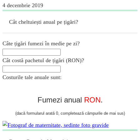
4 decembrie 2019
Cât cheltuiești anual pe țigări?
Câte țigări fumezi în medie pe zi?
Cât costă pachetul de țigări (RON)?
Costurile tale anuale sunt:
Fumezi anual
RON
.
(dacă formularul arată 0, completează câmpurile de mai sus)