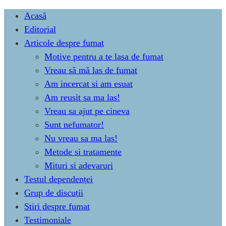
Skip
Acasă
to
Editorial
content
Articole despre fumat
Motive pentru a te lasa de fumat
Vreau să mă las de fumat
Am incercat si am esuat
Am reusit sa ma las!
Vreau sa ajut pe cineva
Sunt nefumator!
Nu vreau sa ma las!
Metode si tratamente
Mituri si adevaruri
Testul dependenței
Grup de discuții
Stiri despre fumat
Testimoniale