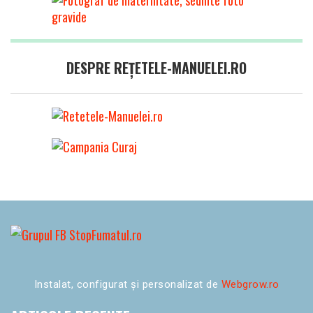
DESPRE REȚETELE-MANUELEI.RO
Instalat, configurat și personalizat de
Webgrow.ro