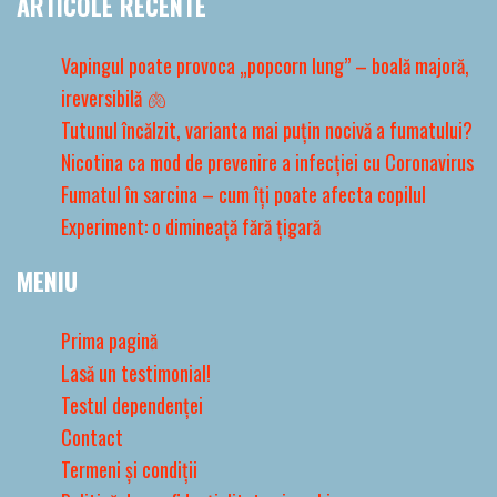
ARTICOLE RECENTE
Vapingul poate provoca „popcorn lung” – boală majoră,
ireversibilă 🫁
Tutunul încălzit, varianta mai puțin nocivă a fumatului?
Nicotina ca mod de prevenire a infecției cu Coronavirus
Fumatul în sarcina – cum îți poate afecta copilul
Experiment: o dimineață fără țigară
MENIU
Prima pagină
Lasă un testimonial!
Testul dependenței
Contact
Termeni și condiții