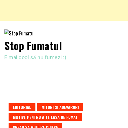
Stop Fumatul
E mai cool să nu fumezi :)
EDITORIAL
MITURI SI ADEVARURI
MOTIVE PENTRU A TE LASA DE FUMAT
VREAU SA AJUT PE CINEVA