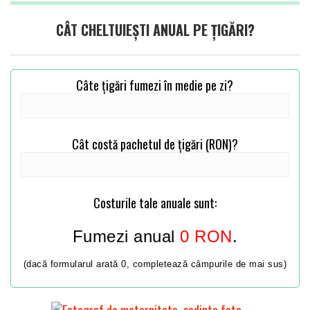
CÂT CHELTUIEȘTI ANUAL PE ȚIGĂRI?
Câte țigări fumezi în medie pe zi?
Cât costă pachetul de țigări (RON)?
Costurile tale anuale sunt:
Fumezi anual
0
RON
.
(dacă formularul arată 0, completează câmpurile de mai sus)