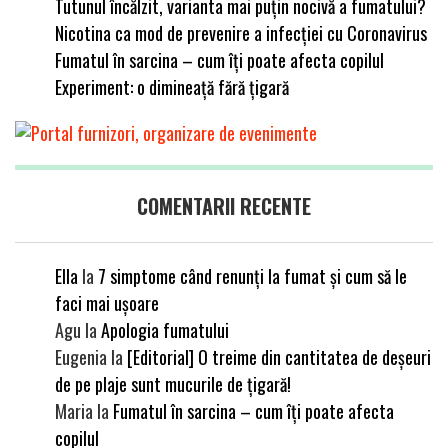
Tutunul încălzit, varianta mai puțin nocivă a fumatului?
Nicotina ca mod de prevenire a infecției cu Coronavirus
Fumatul în sarcina – cum îți poate afecta copilul
Experiment: o dimineață fără țigară
COMENTARII RECENTE
Ella
la
7 simptome când renunți la fumat și cum să le
faci mai ușoare
Agu
la
Apologia fumatului
Eugenia
la
[Editorial] O treime din cantitatea de deșeuri
de pe plaje sunt mucurile de țigară!
Maria
la
Fumatul în sarcina – cum îți poate afecta
copilul