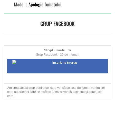
Mado
la
Apologia fumatului
GRUP FACEBOOK
StopFumatul.ro
Grup Facebook · 39 de membri
Înscrie-te în grup
Am creat acest grup pentru cei care vor să se lase de fumat, pentru cei
care au prieteni care se lasă de fumat și vor să-i sprijine și pentru cei
care...