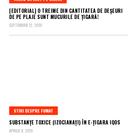
[EDITORIAL] O TREIME DIN CANTITATEA DE DEȘEURI
DE PE PLAJE SUNT MUCURILE DE ȚIGARĂ!
SEPTEMBRIE 12, 2019
STIRI DESPRE FUMAT
SUBSTANȚE TOXICE (IZOCIANAȚI) ÎN E-ȚIGARA IQOS
APRILIE 8, 2019