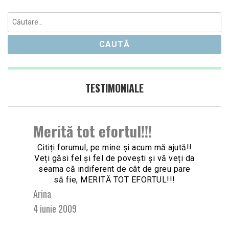
Caută
după:
TESTIMONIALE
Merită tot efortul!!!
Citiți forumul, pe mine și acum mă ajută!!
Veți găsi fel și fel de povești și vă veți da
seama că indiferent de cât de greu pare
să fie, MERITĂ TOT EFORTUL!!!
Arina
4 iunie 2009