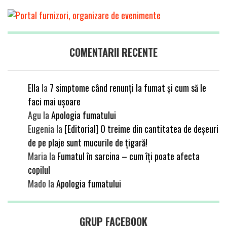
COMENTARII RECENTE
Ella
la
7 simptome când renunți la fumat și cum să le
faci mai ușoare
Agu
la
Apologia fumatului
Eugenia
la
[Editorial] O treime din cantitatea de deșeuri
de pe plaje sunt mucurile de țigară!
Maria
la
Fumatul în sarcina – cum îți poate afecta
copilul
Mado
la
Apologia fumatului
GRUP FACEBOOK