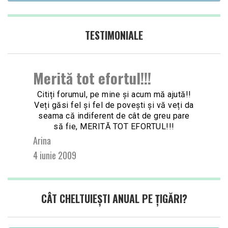
TESTIMONIALE
Merită tot efortul!!!
Citiți forumul, pe mine și acum mă ajută!!
Veți găsi fel și fel de povești și vă veți da
seama că indiferent de cât de greu pare
Nex
să fie, MERITĂ TOT EFORTUL!!!
Slid
Arina
4 iunie 2009
CÂT CHELTUIEȘTI ANUAL PE ȚIGĂRI?