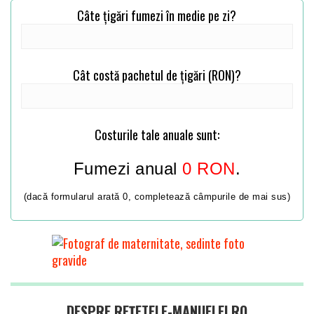
Câte țigări fumezi în medie pe zi?
Cât costă pachetul de țigări (RON)?
Costurile tale anuale sunt:
Fumezi anual
0
RON
.
(dacă formularul arată 0, completează câmpurile de mai sus)
DESPRE REȚETELE-MANUELEI.RO