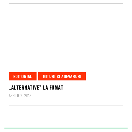
EDITORIAL
MITURI SI ADEVARURI
„ALTERNATIVE” LA FUMAT
APRILIE 2, 2019