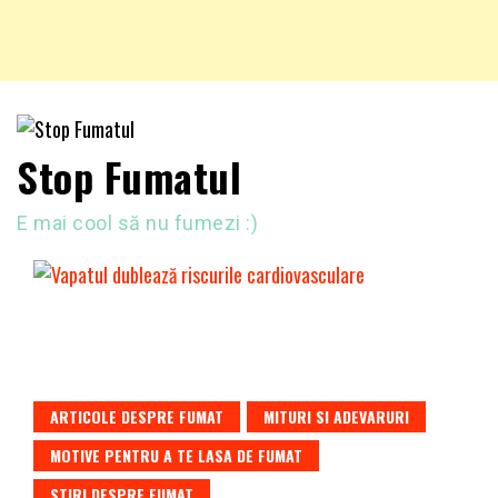
Stop Fumatul
E mai cool să nu fumezi :)
ARTICOLE DESPRE FUMAT
MITURI SI ADEVARURI
MOTIVE PENTRU A TE LASA DE FUMAT
STIRI DESPRE FUMAT