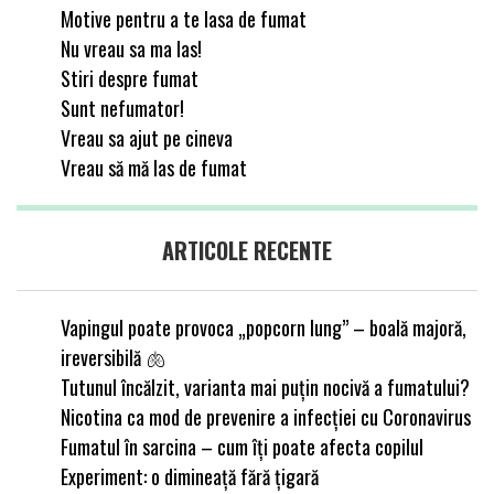
Motive pentru a te lasa de fumat
Nu vreau sa ma las!
Stiri despre fumat
Sunt nefumator!
Vreau sa ajut pe cineva
Vreau să mă las de fumat
ARTICOLE RECENTE
Vapingul poate provoca „popcorn lung” – boală majoră,
ireversibilă 🫁
Tutunul încălzit, varianta mai puțin nocivă a fumatului?
Nicotina ca mod de prevenire a infecției cu Coronavirus
Fumatul în sarcina – cum îți poate afecta copilul
Experiment: o dimineață fără țigară