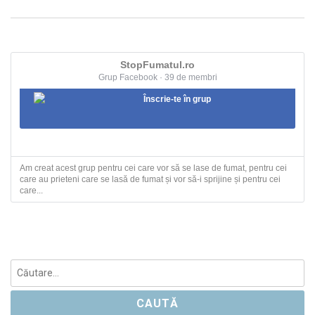
StopFumatul.ro
Grup Facebook · 39 de membri
Înscrie-te în grup
Am creat acest grup pentru cei care vor să se lase de fumat, pentru cei
care au prieteni care se lasă de fumat și vor să-i sprijine și pentru cei
care...
Caută
după: