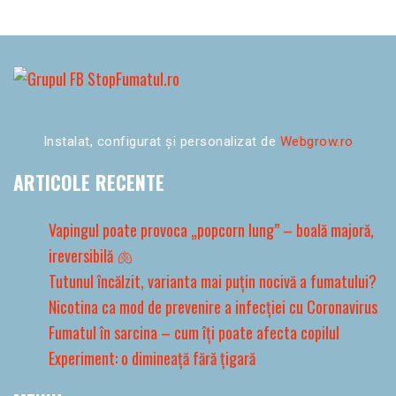
Instalat, configurat și personalizat de
Webgrow.ro
ARTICOLE RECENTE
Vapingul poate provoca „popcorn lung” – boală majoră,
ireversibilă 🫁
Tutunul încălzit, varianta mai puțin nocivă a fumatului?
Nicotina ca mod de prevenire a infecției cu Coronavirus
Fumatul în sarcina – cum îți poate afecta copilul
Experiment: o dimineață fără țigară