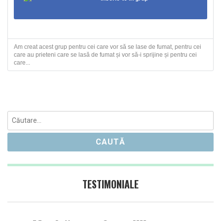
Am creat acest grup pentru cei care vor să se lase de fumat, pentru cei
care au prieteni care se lasă de fumat și vor să-i sprijine și pentru cei
care...
Caută
după:
TESTIMONIALE