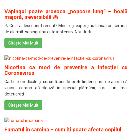
Vapingul poate provoca „popcorn lung” – boală
majoră, ireversibilă 🫁
⚠️ Ce s-a descoperit recent? Medici și experți au lansat un semnal
de alarmă: vapingul nu este inofensiv. Noi studii ...
Citește Mai Mult
Nicotina ca mod de prevenire a infecției cu
Coronavirus
Cadrele medicale și cercetătorii de pretutindeni sunt de acord că
virusul corona afectează în special plămânii, care sunt mai
deteriorați ...
Citește Mai Mult
Fumatul în sarcina – cum îți poate afecta copilul