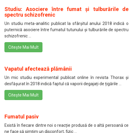
Studiu: Asociere între fumat și tulburările de
spectru schizofrenic
Un studiu meta-analitic publicat la sfârșitul anului 2018 indică o
puternică asociere între fumatul tutunului și tulburările de spectru
schizofrenic ...
Citește Mai Mult
Vapatul afectează plămânii
Un mic studiu experimental publicat online în revista Thorax și
desfășurat în 2018 indică faptul că vaporii degajați de țigările ...
Citește Mai Mult
Fumatul pasiv
Există în fiecare dintre noi o reacție produsă de o altă persoană ce
ne face să simțim un disconfort, fizic ...