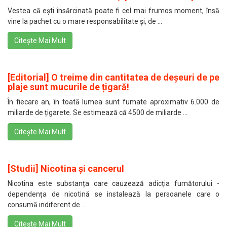
Vestea că ești însărcinată poate fi cel mai frumos moment, însă
vine la pachet cu o mare responsabilitate și, de ...
Citește Mai Mult
[Editorial] O treime din cantitatea de deșeuri de pe
plaje sunt mucurile de țigară!
În fiecare an, în toată lumea sunt fumate aproximativ 6.000 de
miliarde de țigarete. Se estimează că 4500 de miliarde ...
Citește Mai Mult
[Studii] Nicotina și cancerul
Nicotina este substanța care cauzează adicția fumătorului -
dependența de nicotină se instalează la persoanele care o
consumă indiferent de ...
Citește Mai Mult