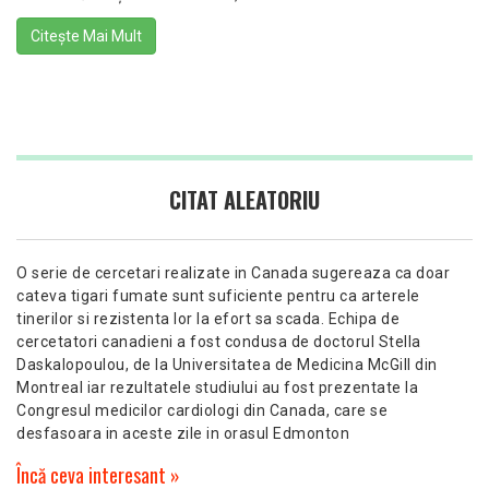
Citește Mai Mult
CITAT ALEATORIU
O serie de cercetari realizate in Canada sugereaza ca doar
cateva tigari fumate sunt suficiente pentru ca arterele
tinerilor si rezistenta lor la efort sa scada. Echipa de
cercetatori canadieni a fost condusa de doctorul Stella
Daskalopoulou, de la Universitatea de Medicina McGill din
Montreal iar rezultatele studiului au fost prezentate la
Congresul medicilor cardiologi din Canada, care se
desfasoara in aceste zile in orasul Edmonton
Încă ceva interesant »