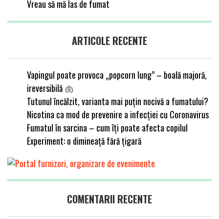
Vreau să mă las de fumat
ARTICOLE RECENTE
Vapingul poate provoca „popcorn lung” – boală majoră,
ireversibilă 🫁
Tutunul încălzit, varianta mai puțin nocivă a fumatului?
Nicotina ca mod de prevenire a infecției cu Coronavirus
Fumatul în sarcina – cum îți poate afecta copilul
Experiment: o dimineață fără țigară
COMENTARII RECENTE