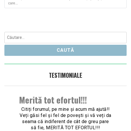
care...
Caută
după:
TESTIMONIALE
Merită tot efortul!!!
Citiți forumul, pe mine și acum mă ajută!!
Veți găsi fel și fel de povești și vă veți da
seama că indiferent de cât de greu pare
Nex
să fie, MERITĂ TOT EFORTUL!!!