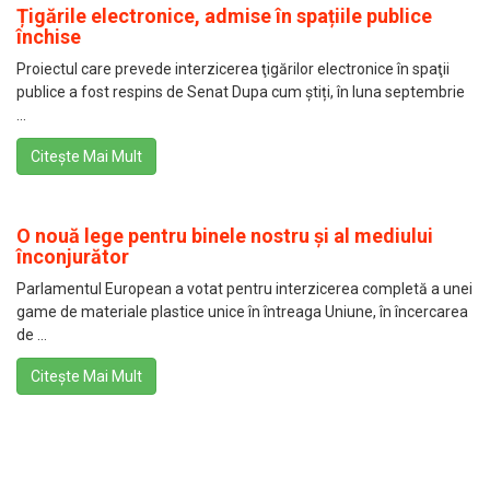
Țigările electronice, admise în spațiile publice
închise
Proiectul care prevede interzicerea ţigărilor electronice în spaţii
publice a fost respins de Senat Dupa cum știți, în luna septembrie
...
Citește Mai Mult
O nouă lege pentru binele nostru și al mediului
înconjurător
Parlamentul European a votat pentru interzicerea completă a unei
game de materiale plastice unice în întreaga Uniune, în încercarea
de ...
Citește Mai Mult