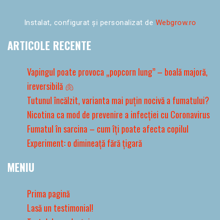
Instalat, configurat și personalizat de
Webgrow.ro
ARTICOLE RECENTE
Vapingul poate provoca „popcorn lung” – boală majoră,
ireversibilă 🫁
Tutunul încălzit, varianta mai puțin nocivă a fumatului?
Nicotina ca mod de prevenire a infecției cu Coronavirus
Fumatul în sarcina – cum îți poate afecta copilul
Experiment: o dimineață fără țigară
MENIU
Prima pagină
Lasă un testimonial!