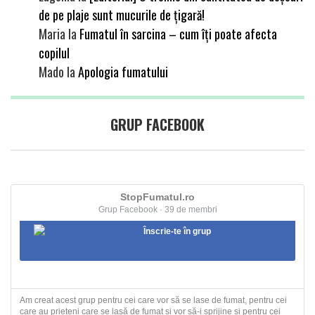
de pe plaje sunt mucurile de țigară!
Maria
la
Fumatul în sarcina – cum îți poate afecta
copilul
Mado
la
Apologia fumatului
GRUP FACEBOOK
StopFumatul.ro
Grup Facebook · 39 de membri
Înscrie-te în grup
Am creat acest grup pentru cei care vor să se lase de fumat, pentru cei
care au prieteni care se lasă de fumat și vor să-i sprijine și pentru cei