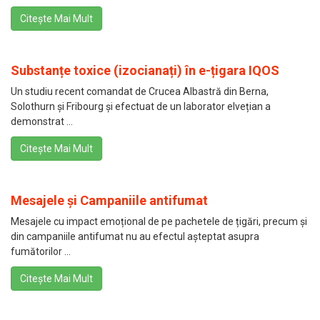
Citește Mai Mult
Substanțe toxice (izocianați) în e-țigara IQOS
Un studiu recent comandat de Crucea Albastră din Berna,
Solothurn și Fribourg și efectuat de un laborator elvețian a
demonstrat ...
Citește Mai Mult
Mesajele și Campaniile antifumat
Mesajele cu impact emoțional de pe pachetele de țigări, precum și
din campaniile antifumat nu au efectul așteptat asupra
fumătorilor ...
Citește Mai Mult