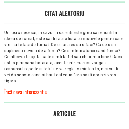
CITAT ALEATORIU
Un lucru necesar, in cazul in care iti este greu sa renunti la
ideea de fumat, este sa iti faci o lista cu motivele pentru care
vrei sa te lasi de fumat. De ce ai ales sa o faci? Cu ce o sa
suplinesti nevoia de a fuma? Ce simteai atunci cand fumai?
Ce altceva te ajuta sa te simti la fel sau chiar mai bine? Daca
esti o persoana hotarata, aceste intrebari isi vor gasi
raspunsul repede si totul se va regla in mintea ta, nici nu iti
vei da seama cand ai baut cafeaua fara sa iti aprinzi vreo
tigara.
Încă ceva interesant »
ARTICOLE