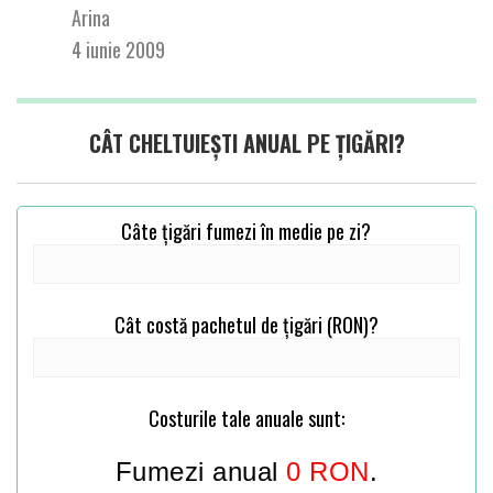
Slid
Arina
4 iunie 2009
CÂT CHELTUIEȘTI ANUAL PE ȚIGĂRI?
Câte țigări fumezi în medie pe zi?
Cât costă pachetul de țigări (RON)?
Costurile tale anuale sunt:
Fumezi anual
0
RON
.