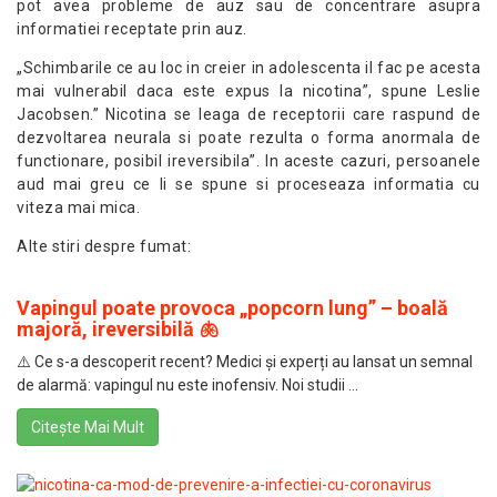
pot avea probleme de auz sau de concentrare asupra
informatiei receptate prin auz.
„Schimbarile ce au loc in creier in adolescenta il fac pe acesta
mai vulnerabil daca este expus la nicotina”, spune Leslie
Jacobsen.” Nicotina se leaga de receptorii care raspund de
dezvoltarea neurala si poate rezulta o forma anormala de
functionare, posibil ireversibila”. In aceste cazuri, persoanele
aud mai greu ce li se spune si proceseaza informatia cu
viteza mai mica.
Alte stiri despre fumat:
Vapingul poate provoca „popcorn lung” – boală
majoră, ireversibilă 🫁
⚠️ Ce s-a descoperit recent? Medici și experți au lansat un semnal
de alarmă: vapingul nu este inofensiv. Noi studii ...
Citește Mai Mult