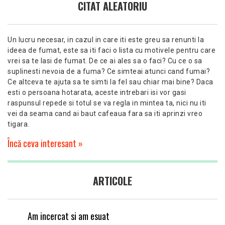
CITAT ALEATORIU
Un lucru necesar, in cazul in care iti este greu sa renunti la
ideea de fumat, este sa iti faci o lista cu motivele pentru care
vrei sa te lasi de fumat. De ce ai ales sa o faci? Cu ce o sa
suplinesti nevoia de a fuma? Ce simteai atunci cand fumai?
Ce altceva te ajuta sa te simti la fel sau chiar mai bine? Daca
esti o persoana hotarata, aceste intrebari isi vor gasi
raspunsul repede si totul se va regla in mintea ta, nici nu iti
vei da seama cand ai baut cafeaua fara sa iti aprinzi vreo
tigara.
Încă ceva interesant »
ARTICOLE
Am incercat si am esuat