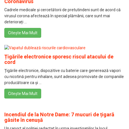
Coronavirus
Cadrele medicale și cercetătorii de pretutindeni sunt de acord că
virusul corona afectează în special plămânii, care sunt mai
deteriorați ...
Citește Mai Mult
Țigările electronice sporesc riscul atacului de
cord
Țigările electronice, dispozitive cu baterie care generează vapori
cu nicotină pentru inhalare, sunt adesea promovate de companiile
producătoare ca și ...
Citește Mai Mult
Incendiul de la Notre Dame: 7 mucuri de țigară
găsite în cenușă
Un raport al poliției redactat în urma investigațiilor la locul