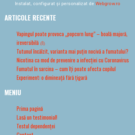
Instalat, configurat și personalizat de
Webgrow.ro
ARTICOLE RECENTE
Vapingul poate provoca „popcorn lung” – boală majoră,
ireversibilă 🫁
Tutunul încălzit, varianta mai puțin nocivă a fumatului?
Nicotina ca mod de prevenire a infecției cu Coronavirus
Fumatul în sarcina – cum îți poate afecta copilul
Experiment: o dimineață fără țigară
MENIU
Prima pagină
Lasă un testimonial!
Testul dependenței
Contact