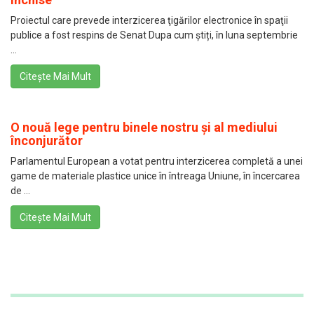
Proiectul care prevede interzicerea ţigărilor electronice în spaţii
publice a fost respins de Senat Dupa cum știți, în luna septembrie
...
Citește Mai Mult
O nouă lege pentru binele nostru și al mediului
înconjurător
Parlamentul European a votat pentru interzicerea completă a unei
game de materiale plastice unice în întreaga Uniune, în încercarea
de ...
Citește Mai Mult