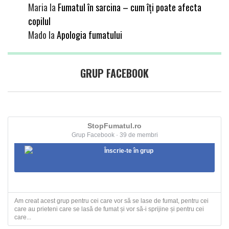
Maria
la
Fumatul în sarcina – cum îți poate afecta
copilul
Mado
la
Apologia fumatului
GRUP FACEBOOK
StopFumatul.ro
Grup Facebook · 39 de membri
Înscrie-te în grup
Am creat acest grup pentru cei care vor să se lase de fumat, pentru cei
care au prieteni care se lasă de fumat și vor să-i sprijine și pentru cei
care...