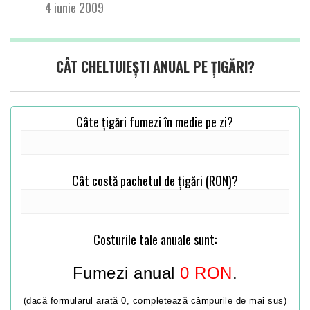
4 iunie 2009
CÂT CHELTUIEȘTI ANUAL PE ȚIGĂRI?
Câte țigări fumezi în medie pe zi?
Cât costă pachetul de țigări (RON)?
Costurile tale anuale sunt:
Fumezi anual
0
RON
.
(dacă formularul arată 0, completează câmpurile de mai sus)