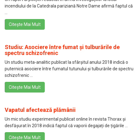
incendiului de la Catedrala pariziană Notre Dame afirmă faptul că
...
Citește Mai Mult
Studiu: Asociere între fumat și tulburările de
spectru schizofrenic
Un studiu meta-analitic publicat la sfârșitul anului 2018 indică o
puternică asociere între fumatul tutunului și tulburările de spectru
schizofrenic ...
Citește Mai Mult
Vapatul afectează plămânii
Un mic studiu experimental publicat online în revista Thorax și
desfășurat în 2018 indică faptul că vaporii degajați de țigările ...
Citește Mai Mult